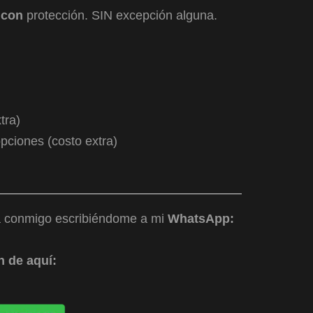
n
con
protección. SIN excepción alguna.
tra)
pciones (costo extra)
a conmigo escribiéndome a mi
WhatsApp:
n de aquí: