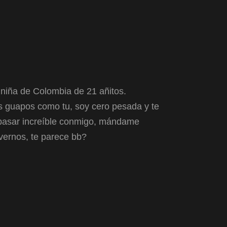
 niña de Colombia de 21 añitos.
s guapos como tu, soy cero pesada y te
 pasar increíble conmigo, mándame
ernos, te parece bb?