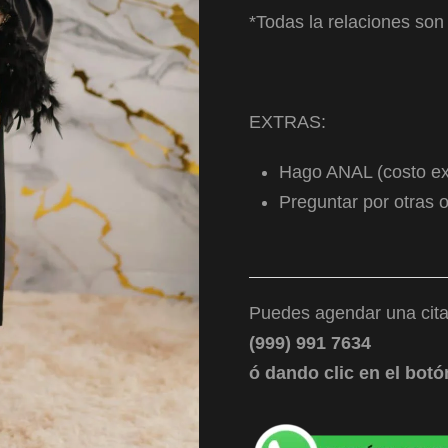
*Todas la relaciones so
EXTRAS:
Hago ANAL (costo ex
Preguntar por otras o
Puedes agendar una cit
(999) 991 7634
ó dando clic en el botó