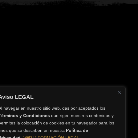
Aviso LEGAL
Al navegar en nuestro sitio web, das por aceptados los
Términos y Condiciones
que rigen nuestros contenidos y
permites la colocación de cookies en tu navegador para los
, Yucatán
fines que se describen en nuestra
Política de
Privacidad
.
VER INFORMACIÓN LEGAL