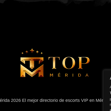
érida
2026
El mejor directorio de escorts VIP en Mérida