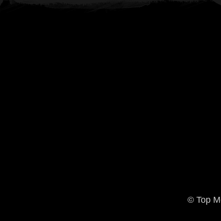
© Top M