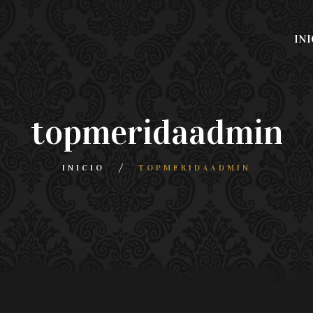
INI
topmeridaadmin
INICIO
TOPMERIDAADMIN